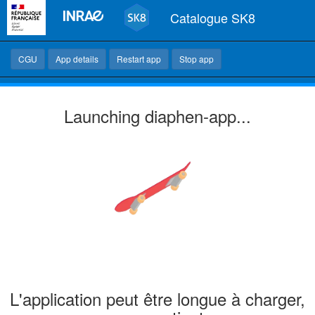
Catalogue SK8
CGU
App details
Restart app
Stop app
Launching
diaphen-app
...
L'application peut être longue à charger,